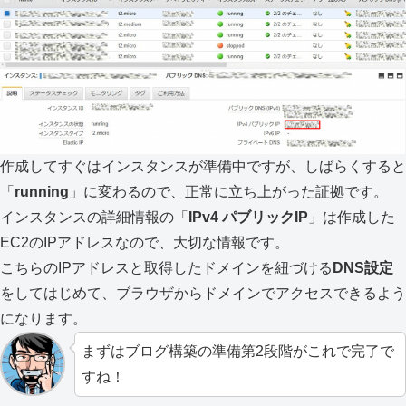
作成してすぐはインスタンスが準備中ですが、しばらくすると
「
running
」に変わるので、正常に立ち上がった証拠です。
インスタンスの詳細情報の「
IPv4 パブリックIP
」は作成した
EC2のIPアドレスなので、大切な情報です。
こちらのIPアドレスと取得したドメインを紐づける
DNS設定
をしてはじめて、ブラウザからドメインでアクセスできるよう
になります。
まずはブログ構築の準備第2段階がこれで完了で
すね！