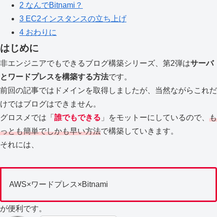
2
なんでBitnami？
3
EC2インスタンスの立ち上げ
4
おわりに
はじめに
非エンジニアでもできるブログ構築シリーズ、第2弾は
サーバ
とワードプレスを構築する方法
です。
前回の記事ではドメインを取得しましたが、当然ながらこれだ
けではブログはできません。
グロスメでは「
誰でもできる
」をモットーにしているので、
も
っとも簡単でしかも早い方法
で構築していきます。
それには、
AWS×ワードプレス×Bitnami
が便利です。