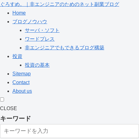
ぐろすめ。｜非エンジニアのためのネット副業ブログ
Home
ブログノウハウ
サーバ・ソフト
ワードプレス
非エンジニアでもできるブログ構築
投資
投資の基本
Sitemap
Contact
About us
CLOSE
キーワード