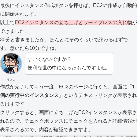
最後にインスタンス作成ボタンを押せば、EC2の作成が自動的
に開始されます。
以上で
EC2インスタンスの立ち上げとワードプレスの入れ物
が
できました。
30分と書きましたが、ほんとにそのくらいで終わるはずで
す。急いだら10分ですね。
すごくないですか？
便利な世の中になったもんですよね。
リス太
作成が完了してもう一度、EC2のページに行くと、画面に「
1
個の実行中のインスタンス
」というテキストリンクが表示され
るはずです。
クリックすると、画面に立ち上げたEC2インスタンスが表示さ
れるので、チェックボックスにチェックを入れると詳細情報が
表示されるので、内容が確認できますよ。