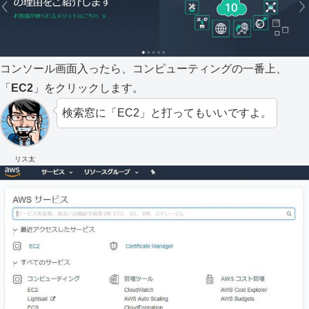
コンソール画面入ったら、コンピューティングの一番上、
「
EC2
」をクリックします。
検索窓に「EC2」と打ってもいいですよ。
リス太