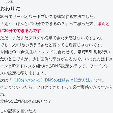
リス太
おわりに
30分でサーバとワードプレスを構築する方法でした。
「え～、ほんとに30分でできるの？」って思った方、
ほんと
に30分でできるんです！
ただ、まだまだブログを構築できた実感はないですよね。
でも、入れ物はほぼできたと言っても過言じゃないです。
今回はGoogle先生のトレンドに合わせて、
常時SSL対応行い
たいとこ
ですが、少し面倒な部分があるので、いったんはドメ
インとIPアドレスを紐づけるDNS設定を行って、ワードプレ
スの設定に移りましょう。
次は「
【10分でわかる】DNSの仕組みと設定方法
」です。
そこまでいったら、ブログできた！って必ず実感できますから
ね。
常時SSL対応はそのあとで☆
この記事を書いた人