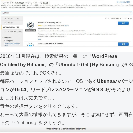
2018年11月現在は、検索結果の一番上に「
WordPress
Certified by Bitnami
」の「
Ubuntu 16.04 | By Bitnami
」がOS
最新版なのでこれでOKです。
都度バージョンアップされるので、OSである
Ubuntuのバージ
ョンが16.04
、
ワードプレスのバージョンが4.9.8-0
かそれより
新しければ大丈夫ですよ。
青色の選択ボタンをクリックします。
わーって大量の情報が出てきますが、そこは気にせず、画面右
下の「Continue」をクリック。