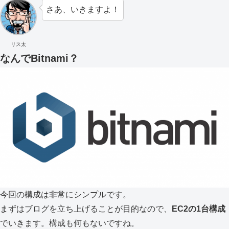
さあ、いきますよ！
リス太
なんでBitnami？
今回の構成は非常にシンプルです。
まずはブログを立ち上げることが目的なので、
EC2の1台構成
でいきます。構成も何もないですね。