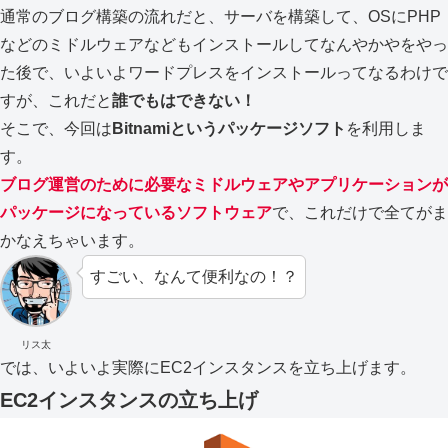
通常のブログ構築の流れだと、サーバを構築して、OSにPHP
などのミドルウェアなどもインストールしてなんやかやをやっ
た後で、いよいよワードプレスをインストールってなるわけで
すが、これだと
誰でもはできない！
そこで、今回は
Bitnamiというパッケージソフト
を利用しま
す。
ブログ運営のために必要なミドルウェアやアプリケーションが
パッケージになっているソフトウェア
で、これだけで全てがま
かなえちゃいます。
すごい、なんて便利なの！？
リス太
では、いよいよ実際にEC2インスタンスを立ち上げます。
EC2インスタンスの立ち上げ