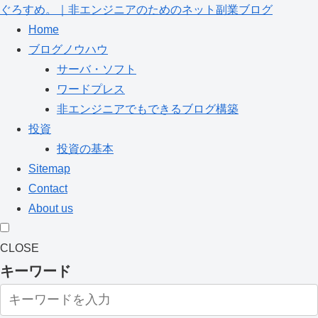
ぐろすめ。｜非エンジニアのためのネット副業ブログ
Home
ブログノウハウ
サーバ・ソフト
ワードプレス
非エンジニアでもできるブログ構築
投資
投資の基本
Sitemap
Contact
About us
CLOSE
キーワード