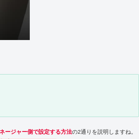
グマネージャー側で設定する方法
の2通りを説明しますね。