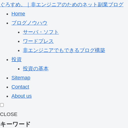
ぐろすめ。｜非エンジニアのためのネット副業ブログ
Home
ブログノウハウ
サーバ・ソフト
ワードプレス
非エンジニアでもできるブログ構築
投資
投資の基本
Sitemap
Contact
About us
CLOSE
キーワード