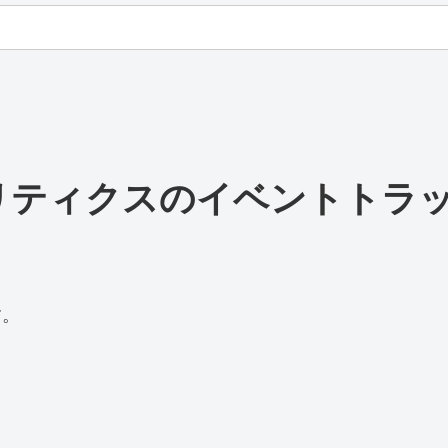
eアナリティクスのイベントト
す。