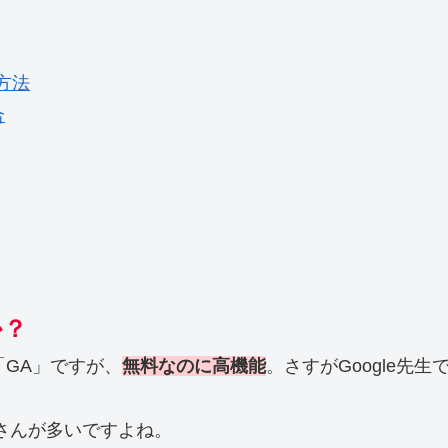
方法
合
か？
「GA」ですが、
無料なのに高機能
。さすがGoogle先生
さんが多いですよね。