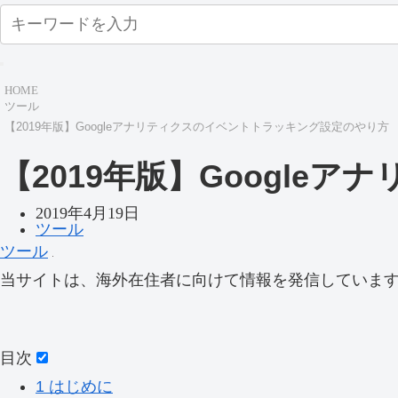
HOME
ツール
【2019年版】Googleアナリティクスのイベントトラッキング設定のやり方
【2019年版】Googl
2019年4月19日
ツール
ツール
当サイトは、海外在住者に向けて情報を発信していま
目次
1
はじめに