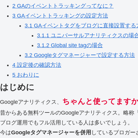
2
GAのイベントトラッキングってなに？
3
GAイベントトラッキングの設定方法
3.1
GAイベントタグをブログに直接設置する
3.1.1
ユニバーサルアナリティクスの場
3.1.2
Global site tagの場合
3.2
Googleタグマネージャーで設定する方法
4
設定後の確認方法
5
おわりに
はじめに
ちゃんと使ってます
Googleアナリティクス、
昔からある無料ツールのGoogleアナリティクス。略称
ブログ運用でもフル活用している人は多いでしょう。
今は
Googleタグマネージャーを併用
しているブロガー