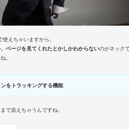
で使えちゃいますから。
か、ページを見てくれたとかしかわからない
のがネック
よね。
ョンをトラッキングする機能
きまで追えちゃうんですね。