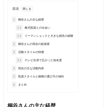
目次
1
桐谷さんの主な経歴
1.1
株式投資との出会い
1.2
リーマンショックと大きな損失の経験
2
桐谷さんの現在の総資産
3
活動スタイルの特徴
3.1
テレビ出演で広がった知名度
4
現在の主な活動内容
5
投資スタイルと銘柄の選び方の傾向
6
まとめ
桐谷さんの主な経歴