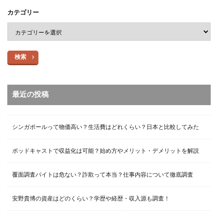
カテゴリー
検索
最近の投稿
シンガポールって物価高い？生活費はどれくらい？日本と比較してみた
ポッドキャストで収益化は可能？始め方やメリット・デメリットを解説
覆面調査バイトは危ない？詐欺って本当？仕事内容について徹底調査
安野貴博の資産はどのくらい？学歴や経歴・収入源も調査！