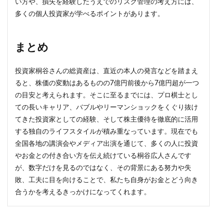
い方や、損失を経験したうえでのリスク管理の考え方には、
多くの個人投資家が学べるポイントがあります。
まとめ
投資家桐谷さんの総資産は、直近の本人の発言などを踏まえ
ると、株価の変動はあるものの7億円前後から7億円超が一つ
の目安と考えられます。そこに至るまでには、プロ棋士とし
ての長いキャリア、バブルやリーマンショックをくぐり抜け
てきた投資家としての経験、そして株主優待を徹底的に活用
する独自のライフスタイルが積み重なっています。現在でも
全国各地の講演会やメディア出演を通じて、多くの人に投資
やお金との付き合い方を伝え続けている桐谷広人さんです
が、数字だけを見るのではなく、その背景にある努力や失
敗、工夫に目を向けることで、私たち自身がお金とどう向き
合うかを考えるきっかけになってくれます。