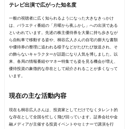
テレビ出演で広がった知名度
一般の視聴者に広く知られるようになった大きなきっかけ
は、バラエティ番組の「月曜から夜ふかし」への出演である
といわれています。先述の株主優待券を大量に持ち歩きなが
ら自転車で移動する姿や、桐谷広人さんの自宅の膨大な書類
や優待券の整理に追われる様子などがたびたび放送され、そ
の飾らないキャラクターが話題になり人気を博しました。以
来、各局の情報番組やマネー特集でも姿を見る機会が増え、
優待投資の象徴的な存在として紹介されることが多くなって
います。
現在の主な活動内容
現在も桐谷広人さんは、投資家としてだけでなくタレント的
な存在として全国を忙しく飛び回っています。証券会社や金
融メディアが主催する投資イベントやセミナーで講演を行