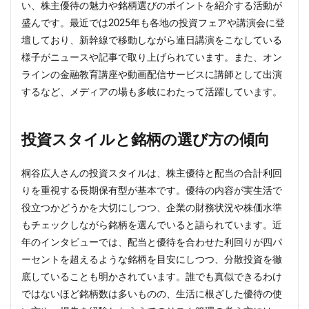
い、株主優待の魅力や銘柄選びのポイントを紹介する活動が
盛んです。最近では2025年も各地の投資フェアや講演会に登
壇しており、新幹線で移動しながら連日講演をこなしている
様子がニュースや記事で取り上げられています。また、オン
ラインの金融教育講座や動画配信サービスに講師として出演
するなど、メディアの場も多岐にわたって活躍しています。
投資スタイルと銘柄の選び方の傾向
桐谷広人さんの投資スタイルは、株主優待と配当の合計利回
りを重視する長期保有型が基本です。優待の内容が実生活で
役立つかどうかを大切にしつつ、企業の財務状況や株価水準
もチェックしながら銘柄を選んでいると語られています。近
年のインタビューでは、配当と優待を合わせた利回りが四パ
ーセントを超えるような銘柄を目安にしつつ、分散投資を徹
底していることも明かされています。誰でも真似できるわけ
ではないほど銘柄数は多いものの、生活に根ざした優待の使