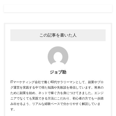
この記事を書いた人
ジョブ助
ITマーケティング会社で働く40代サラリーマンとして、副業やブロ
グ運営を実践する中で得た知識や失敗談を発信しています。将来の
ために副業を始め、ネットで稼ぐ力を身につけてきました。エンジ
ニアでなくても実践できる方法にこだわり、初心者の方でも一歩踏
み出せるよう、リアルな経験ベースで分かりやすく解説していま
す。