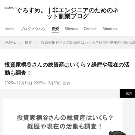
ぐろすめ。｜非エンジニアのためのネ
ット副業ブログ
Home
ブログノウハウ
投資
Sitemap
Contact
About us
HOME
投資
投資家桐谷さんの総資産はいくら？経歴や現在の活動も調
投資家桐谷さんの総資産はいくら？経歴や現在の活
動も調査！
2025年12月16日
2025年12月30日
投資
投資