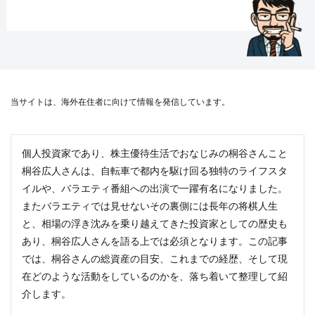
当サイトは、海外在住者に向けて情報を発信しています。
個人投資家であり、株主優待生活でおなじみの桐谷さんこと
桐谷広人さんは、自転車で都内を駆け回る独特のライフスタ
イルや、バラエティ番組への出演で一躍有名になりました。
またバラエティでは見せないその裏側には長年の将棋人生
と、相場の浮き沈みを乗り越えてきた投資家としての歴史も
あり、桐谷広人さんを語る上では必須となります。この記事
では、桐谷さんの総資産の目安、これまでの経歴、そして現
在どのような活動をしているのかを、落ち着いて整理して紹
介します。