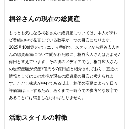
桐谷さんの現在の総資産
もっとも気になる桐谷さんの総資産については、本人がテレ
ビ番組の中で発言している数字が一つの目安になります。
2025月10放送のバラエティ番組で、スタッフから桐谷広人さ
んの総資産額について聞かれた際に、桐谷広人さんはおよそ7
億円と答えています。その後のメディアでも、桐谷広人さん
の総資産額が資産7億円や7億円超と紹介されており、直近の
情報としてはこの水準が現在の総資産の目安と考えられま
す。ただし株式が中心である以上、株価の変動によって日々
評価額は上下するため、あくまで一時点での参考的な数字で
あることには留意しなければなりません。
活動スタイルの特徴