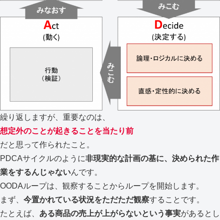
繰り返しますが、重要なのは、
想定外のことが起きることを当たり前
だと思って作られたこと。
PDCAサイクルのように
非現実的な計画の基に、決められた作
業をするんじゃない
んです。
OODAループは、観察することからループを開始します。
まず、
今置かれている状況をただただ観察
することです。
たとえば、
ある商品の売上が上がらないという事実
があるとし