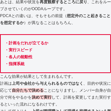
あとは、結果や状況を
再度観察するところに戻り
、これをルー
プさせていくのがOODAループです。
PDCAとの違いは、そもそもの前提（
想定外のこと起きること
を想定するか
）が異なることはもちろん、
・計画をだれが立てるか
・実行スピード
・各人の能動性
・指揮系統
こんな効果が結果として生まれるんです。
計画は
上司や会社から与えられるものではなく
、目的や状況に
応じて
自分たちで決める
ことになりますし、メンバー自身が自
分で何をやるかを
決めて実行
して、計画を変更してまた実行す
るといった流れになるわけです。