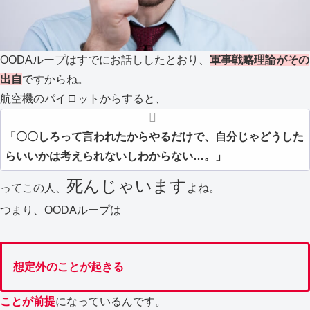
OODAループはすでにお話ししたとおり、
軍事戦略理論がその
出自
ですからね。
航空機のパイロットからすると、
「〇〇しろって言われたからやるだけで、自分じゃどうした
らいいかは考えられないしわからない…。」
死んじゃいます
ってこの人、
よね。
つまり、OODAループは
想定外のことが起きる
ことが前提
になっているんです。