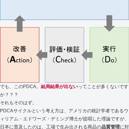
でも、このPDCA。
結局結果が出ない
ってことが多くないです
か？？？
それもそのはず。
PDCAサイクルという考え方は、アメリカの統計学者であるウ
ィリアム・エドワーズ・デミング博士が提唱した理論ですが、
日本に普及したのは、工場で生み出される商品の
品質管理
に対