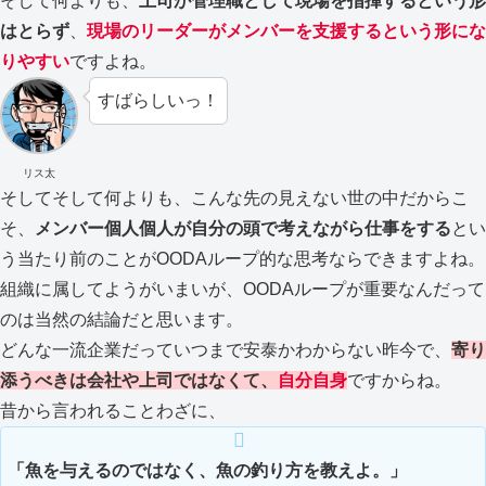
そして何よりも、
上司が管理職として現場を指揮するという形
はとらず
、
現場のリーダーがメンバーを支援するという形にな
りやすい
ですよね。
すばらしいっ！
リス太
そしてそして何よりも、こんな先の見えない世の中だからこ
そ、
メンバー個人個人が自分の頭で考えながら仕事をする
とい
う当たり前のことがOODAループ的な思考ならできますよね。
組織に属してようがいまいが、OODAループが重要なんだって
のは当然の結論だと思います。
どんな一流企業だっていつまで安泰かわからない昨今で、
寄り
添うべきは会社や上司ではなくて、
自分自身
ですからね。
昔から言われることわざに、
「魚を与えるのではなく、魚の釣り方を教えよ。」