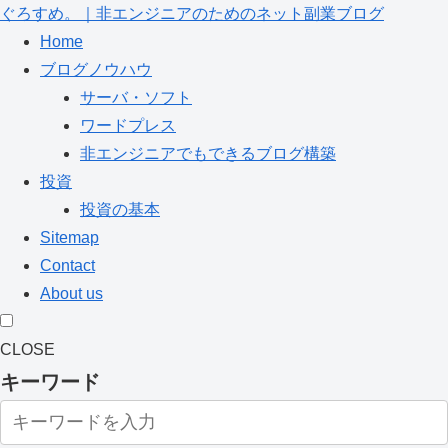
ぐろすめ。｜非エンジニアのためのネット副業ブログ
Home
ブログノウハウ
サーバ・ソフト
ワードプレス
非エンジニアでもできるブログ構築
投資
投資の基本
Sitemap
Contact
About us
CLOSE
キーワード