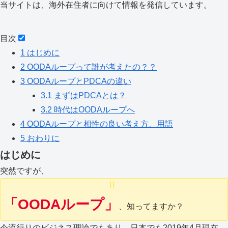
当サイトは、海外在住者に向けて情報を発信しています。
目次
1
はじめに
2
OODAループって誰が考えたの？？
3
OODAループとPDCAの違い
3.1
まずはPDCAとは？
3.2
時代はOODAループへ
4
OODAループと相性の良い考え方、用語
5
おわりに
はじめに
突然ですが、
「OODAループ」
、知ってますか？
今流行りのビジネス理論でもあり、日本でも2019年4月現在、