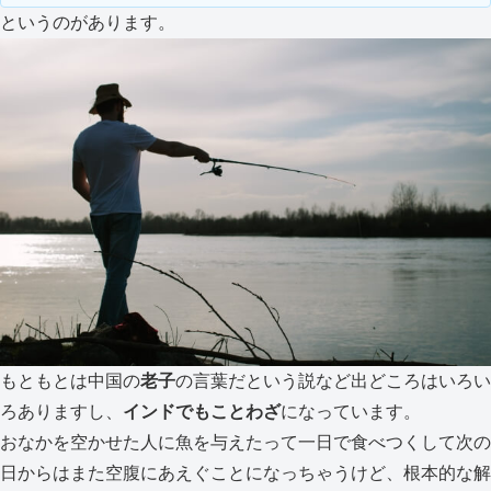
というのがあります。
もともとは中国の
老子
の言葉だという説など出どころはいろい
ろありますし、
インドでもことわざ
になっています。
おなかを空かせた人に魚を与えたって一日で食べつくして次の
日からはまた空腹にあえぐことになっちゃうけど、根本的な解