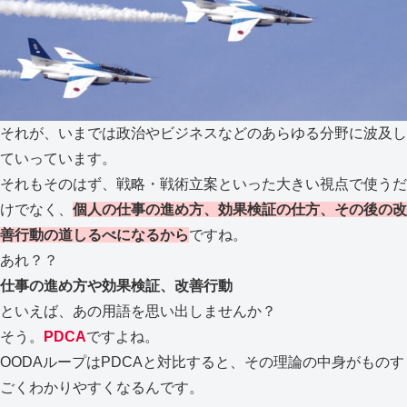
それが、いまでは政治やビジネスなどのあらゆる分野に波及し
ていっています。
それもそのはず、戦略・戦術立案といった大きい視点で使うだ
けでなく、
個人の仕事の進め方、効果検証の仕方、その後の改
善行動の道しるべになるから
ですね。
あれ？？
仕事の進め方や効果検証、改善行動
といえば、あの用語を思い出しませんか？
そう。
PDCA
ですよね。
OODAループはPDCAと対比すると、その理論の中身がものす
ごくわかりやすくなるんです。