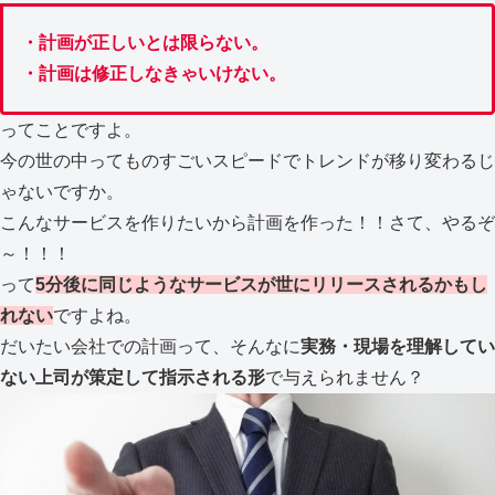
・計画が正しいとは限らない。
・計画は修正しなきゃいけない。
ってことですよ。
今の世の中ってものすごいスピードでトレンドが移り変わるじ
ゃないですか。
こんなサービスを作りたいから計画を作った！！さて、やるぞ
～！！！
って
5分後に同じようなサービスが世にリリースされるかもし
れない
ですよね。
だいたい会社での計画って、そんなに
実務・現場を理解してい
ない上司が策定して指示される形
で与えられません？