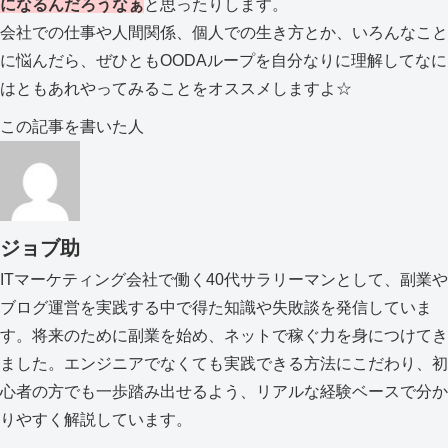
になるんだろうなぁ
と思ったりします。
会社での仕事や人間関係、個人での生き方とか、いろんなこと
に悩んだら、ぜひともOODAループを自分なりに理解してなに
はともあれやってみることをオススメしますよ☆
この記事を書いた人
ジョブ助
ITマーケティング会社で働く40代サラリーマンとして、副業や
ブログ運営を実践する中で得た知識や失敗談を発信していま
す。将来のために副業を始め、ネットで稼ぐ力を身につけてき
ました。エンジニアでなくても実践できる方法にこだわり、初
心者の方でも一歩踏み出せるよう、リアルな経験ベースで分か
りやすく解説しています。