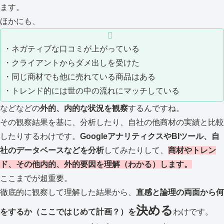
ます。
ほかにも、
・ネガティブな口コミが上がっている
・クライアントからダメ出しを受けた
・同じ商材でも他に売れている商品はある
・トレンド的には世の中の流れにマッチしている
などなどの
外的、内的な状況を観察
するんですね。
その観察結果を基に、分析したり、自社の他商材の実績と比較
したりするわけです。
GoogleアナリティクスやBIツール、自
社のデータベースなどを分析
してみたりして、
商材やトレン
ド、その他内的、外的要因を理解（わかる）します。
ここまでが超重要。
徹底的に観察して理解した結果から、
直感と論理の両面から何
決める
をするか（ここではじめて計画？）を
わけです。