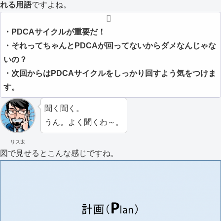
れる用語
ですよね。
・PDCAサイクルが重要だ！
・それってちゃんとPDCAが回ってないからダメなんじゃな
いの？
・次回からはPDCAサイクルをしっかり回すよう気をつけま
す。
聞く聞く。
うん。よく聞くわ～。
リス太
図で見せるとこんな感じですね。