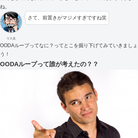
ね。
さて、前置きがマジメすぎですね笑
リス太
OODAループってなに？ってとこを掘り下げてみていきましょ
う！
OODAループって誰が考えたの？？