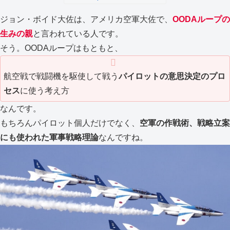
ジョン・ボイド大佐は、アメリカ空軍大佐で、
OODAループの
生みの親
と言われている人です。
そう。OODAループはもともと、
航空戦で戦闘機を駆使して戦う
パイロットの意思決定のプロ
セス
に使う考え方
なんです。
もちろんパイロット個人だけでなく、
空軍の作戦術、戦略立案
にも使われた軍事戦略理論
なんですね。