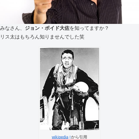
みなさん、
ジョン・ボイド大佐
を知ってますか？
リス太はもちろん知りませんでした笑
wikipedia
から引用