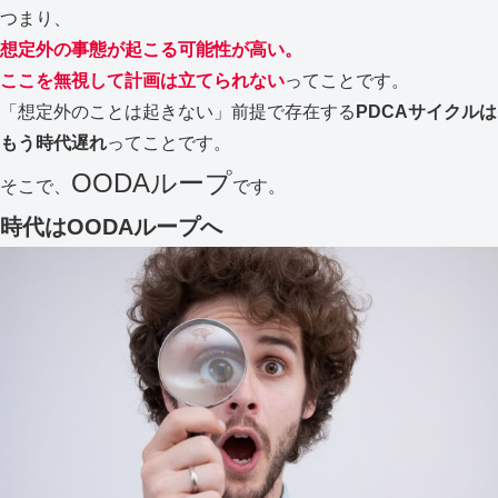
つまり、
想定外の事態が起こる可能性が高い。
ここを無視して計画は立てられない
ってことです。
「想定外のことは起きない」前提で存在する
PDCAサイクルは
もう時代遅れ
ってことです。
OODAループ
そこで、
です。
時代はOODAループへ