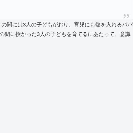
との間には3人の子どもがおり、育児にも熱を入れるパパ
との間に授かった3人の子どもを育てるにあたって、意識