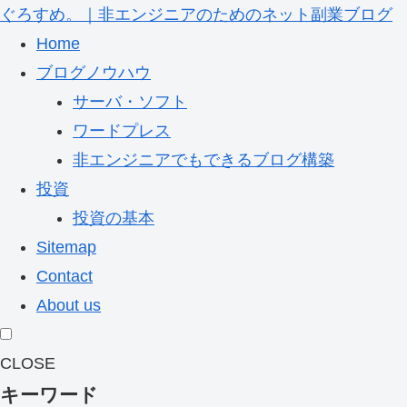
ぐろすめ。｜非エンジニアのためのネット副業ブログ
Home
ブログノウハウ
サーバ・ソフト
ワードプレス
非エンジニアでもできるブログ構築
投資
投資の基本
Sitemap
Contact
About us
CLOSE
キーワード