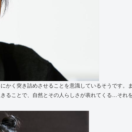
とにかく突き詰めさせることを意識しているそうです。
生きることで、自然とその人らしさが表れてくる…それ