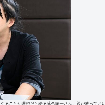
になることが理想だと語る落合陽一さん。親が放ってお