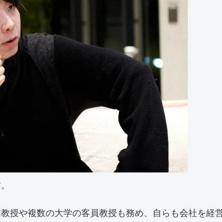
す。
准教授や複数の大学の客員教授も務め、自らも会社を経