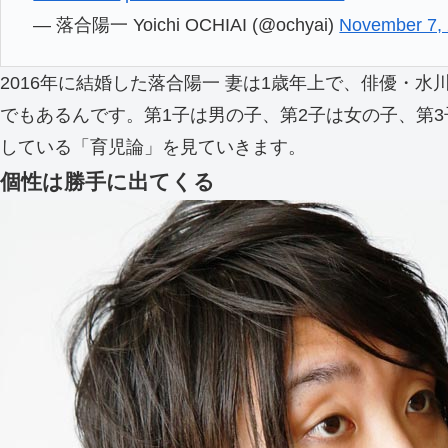
— 落合陽一 Yoichi OCHIAI (@ochyai)
November 7,
2016年に結婚した落合陽一 妻は1歳年上で、俳優・
でもあるんです。第1子は男の子、第2子は女の子、第
している「育児論」を見ていきます。
個性は勝手に出てくる