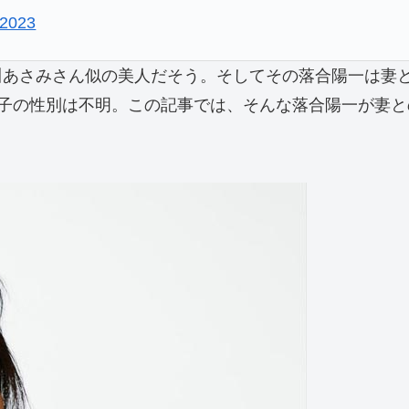
 2023
水川あさみさん似の美人だそう。そしてその落合陽一は妻
3子の性別は不明。この記事では、そんな落合陽一が妻