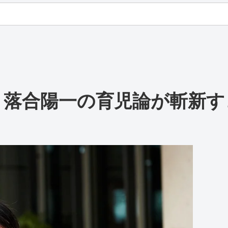
・落合陽一の育児論が斬新す