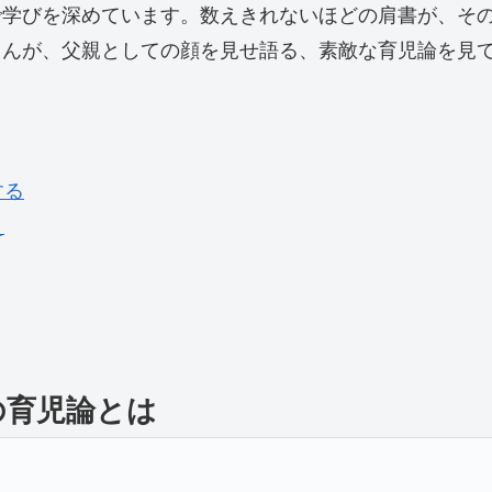
学びを深めています。数えきれないほどの肩書が、その
さんが、父親としての顔を見せ語る、素敵な育児論を見
する
え
の育児論とは