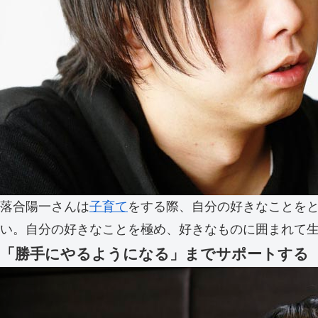
落合陽一さんは
子育て
をする際、自分の好きなことを
い。自分の好きなことを極め、好きなものに囲まれて
「勝手にやるようになる」までサポートする