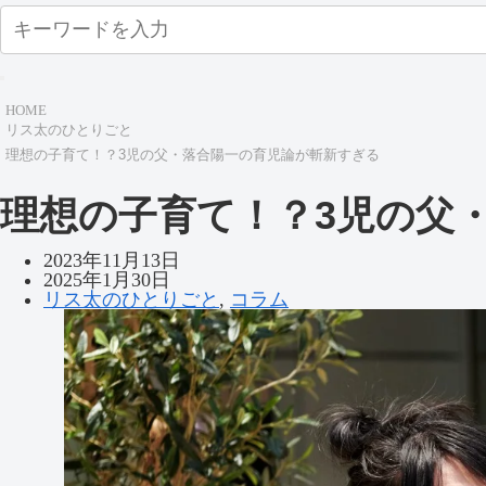
HOME
リス太のひとりごと
理想の子育て！？3児の父・落合陽一の育児論が斬新すぎる
理想の子育て！？3児の父
2023年11月13日
2025年1月30日
リス太のひとりごと
,
コラム