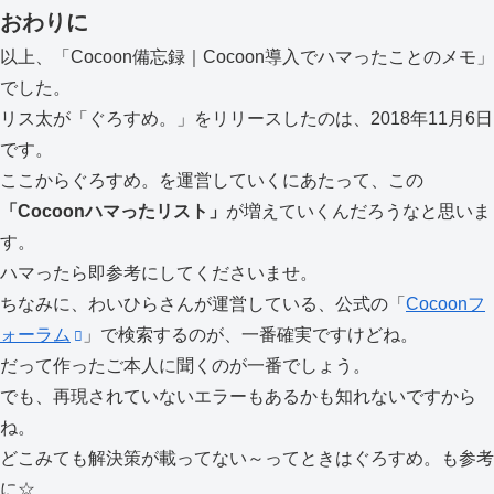
おわりに
以上、「Cocoon備忘録｜Cocoon導入でハマったことのメモ」
でした。
リス太が「ぐろすめ。」をリリースしたのは、2018年11月6日
です。
ここからぐろすめ。を運営していくにあたって、この
「Cocoonハマったリスト」
が増えていくんだろうなと思いま
す。
ハマったら即参考にしてくださいませ。
ちなみに、わいひらさんが運営している、公式の「
Cocoonフ
ォーラム
」で検索するのが、一番確実ですけどね。
だって作ったご本人に聞くのが一番でしょう。
でも、再現されていないエラーもあるかも知れないですから
ね。
どこみても解決策が載ってない～ってときはぐろすめ。も参考
に☆