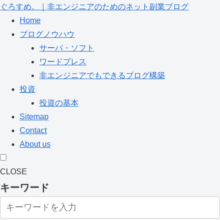
ぐろすめ。｜非エンジニアのためのネット副業ブログ
Home
ブログノウハウ
サーバ・ソフト
ワードプレス
非エンジニアでもできるブログ構築
投資
投資の基本
Sitemap
Contact
About us
CLOSE
キーワード