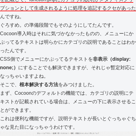
プションとして生成されるように処理を追記するクセがあった
んですね。
ぐろすめ。の準備段階でもそのようにしてたんです。
Cocoon導入時はそれに気づかなかったものの、メニューにか
ぶってるテキストは明らかにカテゴリの説明であることはわか
ったんです。
CSS側でメニューにかぶってるテキストを
非表示（display:
none;）
にすることでも解決できますが、それじゃ暫定対応に
なっちゃいますよね。
そこで、
根本解決する方法
をみつけました。
まず、Cocoonのデフォルトの機能では、カテゴリの説明にテ
キストが記載されている場合は、メニューの下に表示させるこ
とができます。
これは便利な機能ですが、説明テキストが長いとぐっちゃぐち
ゃな見た目になっちゃうわけです。