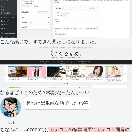
こんな感じで、すてきな見た目になりました。
なるほど！このための機能だったんか～い！
気づけば単純な話でしたね笑
リス太
ちなみに、Cocoonでは
カテゴリの編集画面でカテゴリ固有の