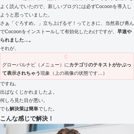
よく読んでいたので、新しいブログには必ずCocoonを導入し
ようと思っていました。
さぁ「ぐろすめ。」立ち上げるぞ！ってときに、当然喜び勇ん
でCocoonをインストールして有効化したわけですが、
早速や
られました…。
それが、
グローバルナビ（メニュー）に
カテゴリのテキストがかぶっ
て表示されちゃう
現象（上の画像の状態です…）
ですね。
出ばなくじかれましたよ。
何しろ見た目が悪い。
でも
解決策は簡単
でした。
こんな感じで解決！