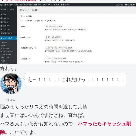
終わり。
え～！！！！！これだけっ！！！！！！！！
リス太
悩みまくったリス太の時間を返してよ笑
まぁ直ればいいんですけどね。直れば。
ハマる人もいるかも知れないので、
ハマったらキャッシュ削
除。
これですよ。