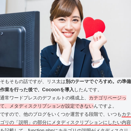
そもそもの話ですが、リス太は
別のテーマでぐろすめ。の準備
作業を行った後で、Cocoonを導入
したんです。
通常ワードプレスのデフォルトの構成上、
カテゴリページっ
て、メタディスクリプションが設定できない
んですよ。
ですので、他のブログをいくつか運営する段階で、いつも
カテ
ゴリの「説明」の部分にメタディスクリプションにしたい内容
を記載して、function.phpにカテゴリの説明がメタディスクリ