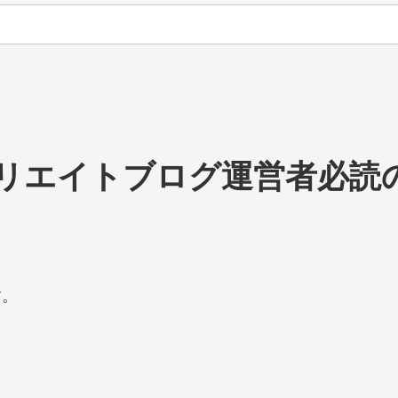
リエイトブログ運営者必読
す。