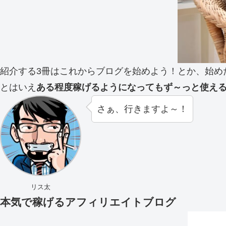
紹介する3冊はこれからブログを始めよう！とか、始め
とはいえ
ある程度稼げるようになってもず～っと使え
さぁ、行きますよ～！
リス太
本気で稼げるアフィリエイトブログ