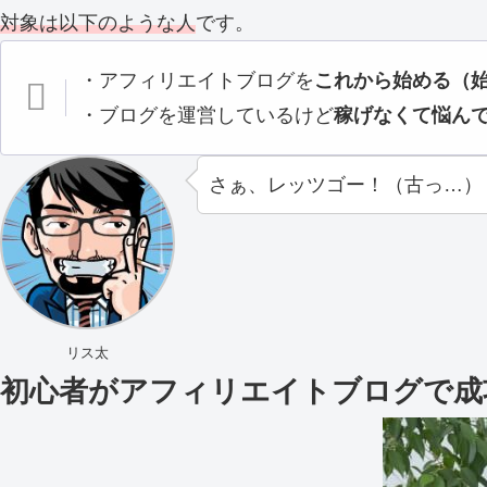
対象は以下のような人
です。
・アフィリエイトブログを
これから始める（
・ブログを運営しているけど
稼げなくて悩ん
さぁ、レッツゴー！（古っ…）
リス太
初心者がアフィリエイトブログで成