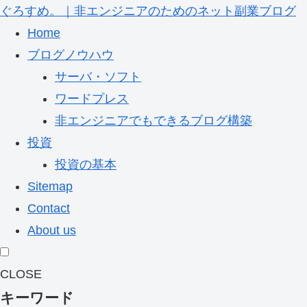
ぐろすめ。｜非エンジニアのためのネット副業ブログ
Home
ブログノウハウ
サーバ・ソフト
ワードプレス
非エンジニアでもできるブログ構築
投資
投資の基本
Sitemap
Contact
About us
CLOSE
キーワード