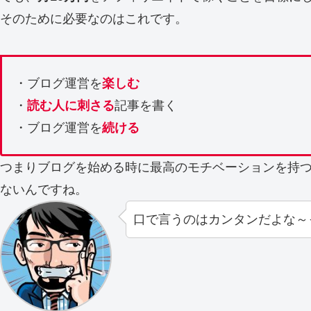
そのために必要なのはこれです。
・ブログ運営を
楽しむ
・
読む人に刺さる
記事を書く
・ブログ運営を
続ける
つまりブログを始める時に最高のモチベーションを持
ないんですね。
口で言うのはカンタンだよな～