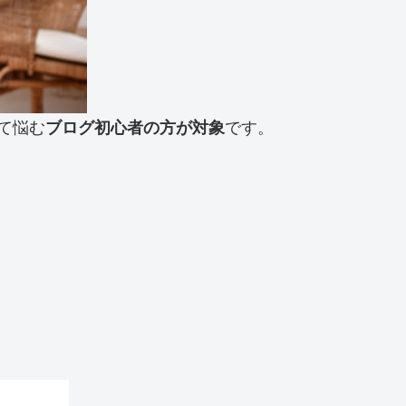
て悩む
ブログ初心者の方が対象
です。