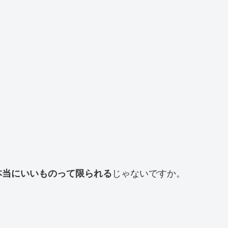
本当にいいものって限られる
じゃないですか。
！