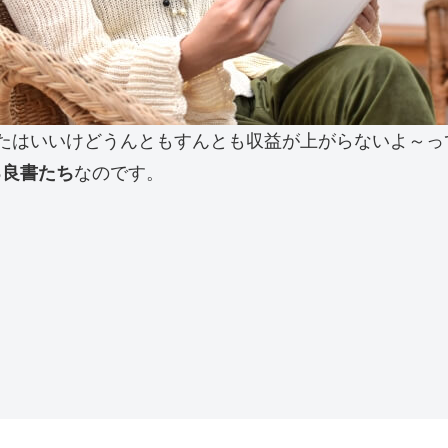
たはいいけどうんともすんとも収益が上がらないよ～っ
る良書たち
なのです。