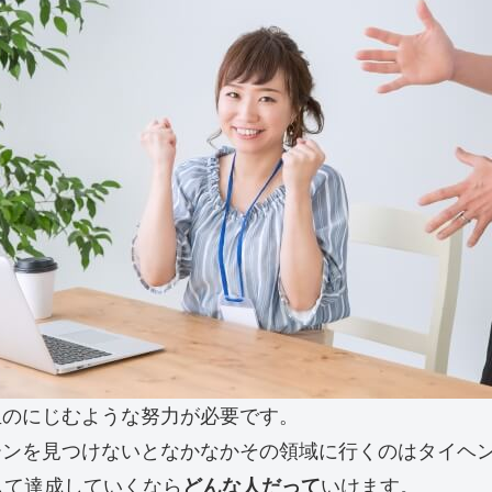
血のにじむような努力が必要です。
ーンを見つけないとなかなかその領域に行くのはタイヘ
して達成していくなら
どんな人だって
いけます。