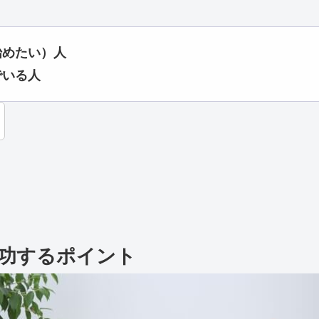
始めたい）人
でいる人
功するポイント