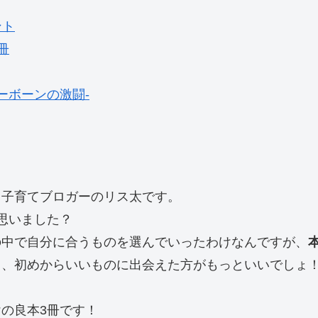
ント
冊
ーボーンの激闘-
る子育てブロガーのリス太です。
思いました？
の中で自分に合うものを選んでいったわけなんですが、
も、初めからいいものに出会えた方がもっといいでしょ
の良本3冊です！