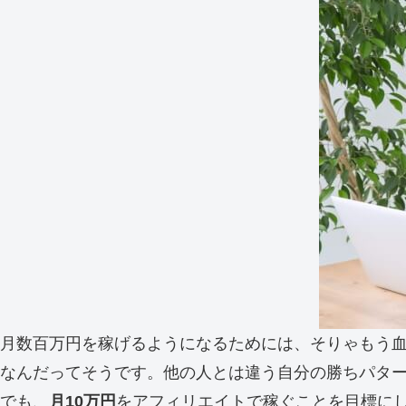
月数百万円を稼げるようになるためには、そりゃもう
なんだってそうです。他の人とは違う自分の勝ちパタ
でも、
月10万円
をアフィリエイトで稼ぐことを目標に