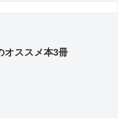
のオススメ本3冊