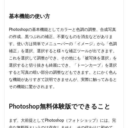
基本機能の使い方
Photoshopの基本機能としてカラーと色調の調整、合成写真
の作成、黒つぶれの補正、不要なものを消去などがありま
す。使い方は簡単でメニューバーの「イメージ」から「色調
補正」を選択、選択すると様々な補正ツールが出てきます。
これを選択して調整ができ、その他にも「被写体を選択」を
選択すると切り抜きも綺麗にでき、「トーンカーブ」を選択
すると写真の暗い部分の調整などもできます。とにかく色ん
な機能がありすぎて説明できませんが、実際に触ってみると
その機能に驚かされます。
Photoshop無料体験版でできること
まず、大前提としてPhotoshop（フォトショップ）には、完
全な無料版というのは存在しません。その代わりに初めて