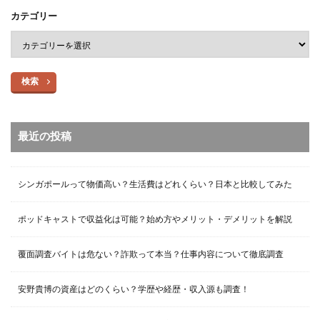
カテゴリー
検索
最近の投稿
シンガポールって物価高い？生活費はどれくらい？日本と比較してみた
ポッドキャストで収益化は可能？始め方やメリット・デメリットを解説
覆面調査バイトは危ない？詐欺って本当？仕事内容について徹底調査
安野貴博の資産はどのくらい？学歴や経歴・収入源も調査！