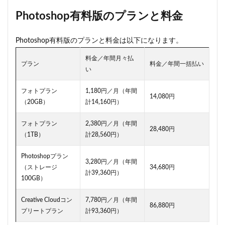
Photoshop有料版のプランと料金
Photoshop有料版のプランと料金は以下になります。
料金／年間月々払
プラン
料金／年間一括払い
い
フォトプラン
1,180円／月（年間
14,080円
（20GB）
計14,160円）
フォトプラン
2,380円／月（年間
28,480円
（1TB）
計28,560円）
Photoshopプラン
3,280円／月（年間
（ストレージ
34,680円
計39,360円）
100GB）
Creative Cloudコン
7,780円／月（年間
86,880円
プリートプラン
計93,360円）