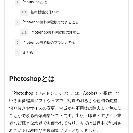
1
Photoshopとは
1.1
基本機能の使い方
2
Photoshop無料体験版でできること
2.1
Photoshop無料体験版の注意点
3
Photoshop有料版のプランと料金
4
まとめ
Photoshopとは
『Photoshop（フォトショップ）』は、Adobe社が提供して
いる画像編集ソフトウェアで、写真の明るさや色調の調整、
切り抜きやサイズの変更、合成から不用物の除去まで色んな
ことができる画像編集ソフトです。出版・印刷・デザイン業
界など様々な業界でも使われており、今では世界中で利用さ
れている代表的な画像編集ソフトとなりました。