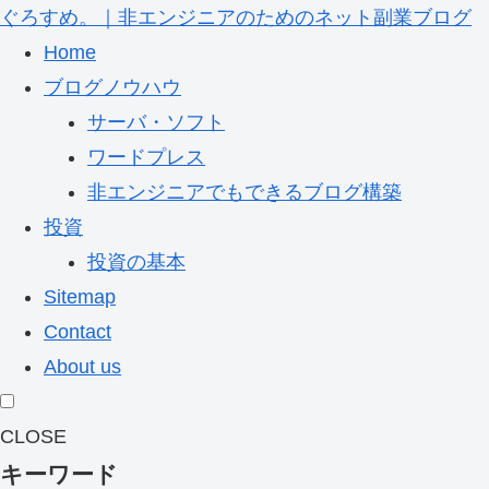
ぐろすめ。｜非エンジニアのためのネット副業ブログ
Home
ブログノウハウ
サーバ・ソフト
ワードプレス
非エンジニアでもできるブログ構築
投資
投資の基本
Sitemap
Contact
About us
CLOSE
キーワード