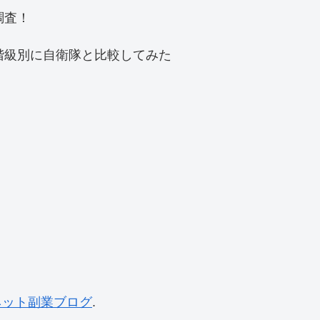
調査！
階級別に自衛隊と比較してみた
ネット副業ブログ
.