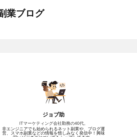
副業ブログ
ジョブ助
ITマーケティング会社勤務の40代。
非エンジニアでも始められるネット副業や、ブログ運
営、スマホ副業などの情報を惜しみなく発信中！興味