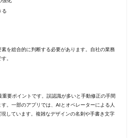
の強化
きる
要素を総合的に判断する必要があります。自社の業務
です。
最重要ポイントです。誤認識が多いと手動修正の手間
す。一部のアプリでは、AIとオペレーターによる人
実現しています。複雑なデザインの名刺や手書き文字