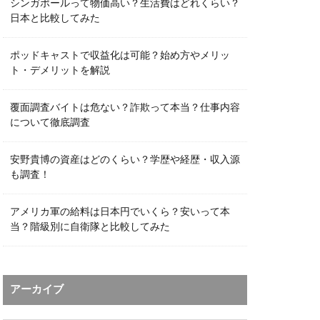
シンガポールって物価高い？生活費はどれくらい？
日本と比較してみた
ポッドキャストで収益化は可能？始め方やメリッ
ト・デメリットを解説
覆面調査バイトは危ない？詐欺って本当？仕事内容
について徹底調査
安野貴博の資産はどのくらい？学歴や経歴・収入源
も調査！
アメリカ軍の給料は日本円でいくら？安いって本
当？階級別に自衛隊と比較してみた
アーカイブ