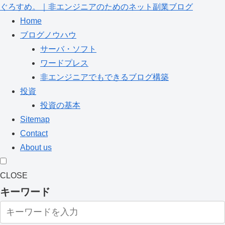
ぐろすめ。｜非エンジニアのためのネット副業ブログ
Home
ブログノウハウ
サーバ・ソフト
ワードプレス
非エンジニアでもできるブログ構築
投資
投資の基本
Sitemap
Contact
About us
CLOSE
キーワード