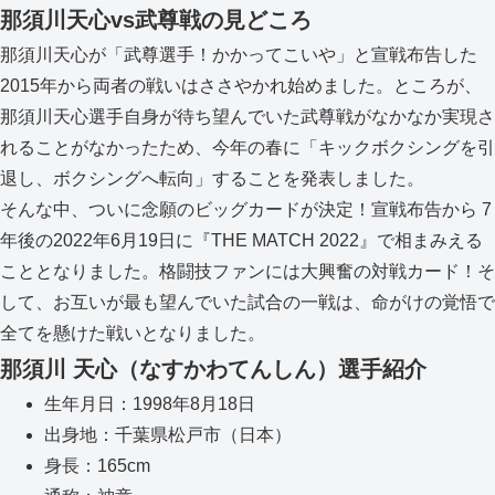
那須川天心vs武尊戦の見どころ
那須川天心が「武尊選手！かかってこいや」と宣戦布告した
2015年から両者の戦いはささやかれ始めました。ところが、
那須川天心選手自身が待ち望んでいた武尊戦がなかなか実現さ
れることがなかったため、今年の春に「キックボクシングを引
退し、ボクシングへ転向」することを発表しました。
そんな中、ついに念願のビッグカードが決定！宣戦布告から 7
年後の2022年6月19日に『THE MATCH 2022』で相まみえる
こととなりました。格闘技ファンには大興奮の対戦カード！そ
して、お互いが最も望んでいた試合の一戦は、命がけの覚悟で
全てを懸けた戦いとなりました。
那須川 天心（なすかわてんしん）選手紹介
生年月日：1998年8月18日
出身地：千葉県松戸市（日本）
身長：165cm