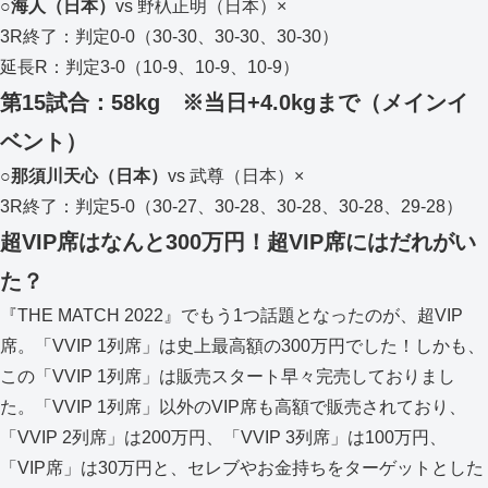
○海人（日本）
vs 野杁正明（日本）×
3R終了：判定0-0（30-30、30-30、30-30）
延長R：判定3-0（10-9、10-9、10-9）
第15試合：58kg ※当日+4.0kgまで（メインイ
ベント）
○那須川天心（日本）
vs 武尊（日本）×
3R終了：判定5-0（30-27、30-28、30-28、30-28、29-28）
超VIP席はなんと300万円！超VIP席にはだれがい
た？
『THE MATCH 2022』でもう1つ話題となったのが、超VIP
席。「VVIP 1列席」は史上最高額の300万円でした！しかも、
この「VVIP 1列席」は販売スタート早々完売しておりまし
た。「VVIP 1列席」以外のVIP席も高額で販売されており、
「VVIP 2列席」は200万円、「VVIP 3列席」は100万円、
「VIP席」は30万円と、セレブやお金持ちをターゲットとした