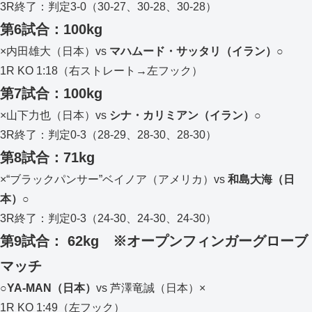
3R終了：判定3-0（30-27、30-28、30-28）
第6試合：100kg
×内田雄大（日本）vs
マハムード・サッタリ（イラン）○
1R KO 1:18（右ストレート→左フック）
第7試合：100kg
×山下力也（日本）vs
シナ・カリミアン（イラン）○
3R終了：判定0-3（28-29、28-30、28-30）
第8試合：71kg
×“ブラックパンサー”ベイノア（アメリカ）vs
和島大海（日
本）○
3R終了：判定0-3（24-30、24-30、24-30）
第9試合： 62kg ※オープンフィンガーグローブ
マッチ
○
YA-MAN
（日本）
vs 芦澤竜誠（日本）×
1R KO 1:49（左フック）