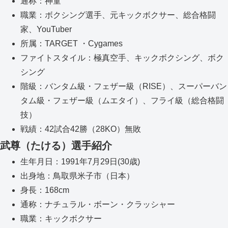
通称：神童
職業：ボクシング選手、元キックボクサー、総合格闘
家、YouTuber
所属：TARGET ・Cygames
ファイトスタイル：極真空手、キックボクシング、ボク
シング
階級：バンタム級・フェザー級（RISE）、スーパーバン
タム級・フェザー級（ムエタイ）、フライ級（総合格闘
技）
戦績：42試合42勝（28KO）無敗
武尊（たける）選手紹介
生年月日：1991年7月29日(30歳)
出身地：鳥取県米子市（日本）
身長：168cm
通称：ナチュラル・ボーン・クラッシャー
職業：キックボクサー