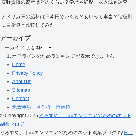
安野貴博の資産はどのくらい？学歴や経歴・収入源も調査！
アメリカ軍の給料は日本円でいくら？安いって本当？階級別
に自衛隊と比較してみた
アーカイブ
アーカイブ
オフラインのためランキングが表示できません
Home
Privacy Policy
About us
Sitemap
Contact
免責事項・著作権・肖像権
© Copyright 2026
ぐろすめ。｜非エンジニアのためのネット
副業ブログ
.
ぐろすめ。｜非エンジニアのためのネット副業ブログ by
FIT-