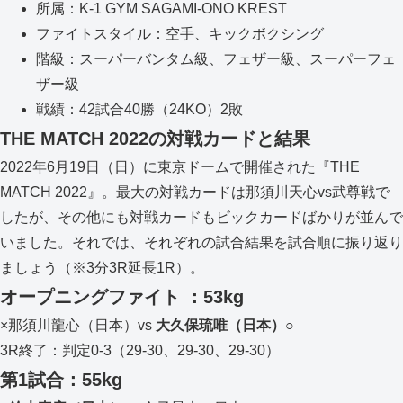
所属：K-1 GYM SAGAMI-ONO KREST
ファイトスタイル：空手、キックボクシング
階級：スーパーバンタム級、フェザー級、スーパーフェ
ザー級
戦績：42試合40勝（24KO）2敗
THE MATCH 2022の対戦カードと結果
2022年6月19日（日）に東京ドームで開催された『THE
MATCH 2022』。最大の対戦カードは那須川天心vs武尊戦で
したが、その他にも対戦カードもビックカードばかりが並んで
いました。それでは、それぞれの試合結果を試合順に振り返り
ましょう（※3分3R延長1R）。
オープニングファイト ：53kg
×那須川龍心（日本）vs
大久保琉唯（日本）○
3R終了：判定0-3（29-30、29-30、29-30）
第1試合：55kg