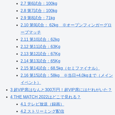
2.7
第6試合：100kg
2.8
第7試合：100kg
2.9
第8試合：71kg
2.10
第9試合： 62kg ※オープンフィンガーグロ
ーブマッチ
2.11
第10試合：62kg
2.12
第11試合：63Kg
2.13
第12試合：67Kg
2.14
第13試合：65Kg
2.15
第14試合：68.5kg（セミファイナル）
2.16
第15試合：58kg ※当日+4.0kgまで（メイン
イベント）
3
超VIP席はなんと300万円！超VIP席にはだれがいた？
4
THE MATCH 2022はどこで見れる？
4.1
テレビ放送（録画）
4.2
ストリーミング配信