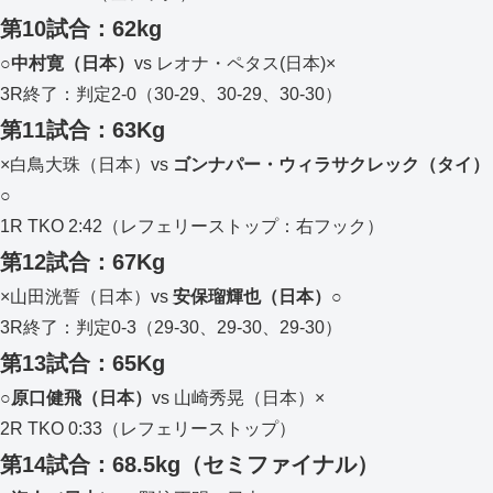
第10試合：62kg
○中村寛（日本）
vs レオナ・ペタス(日本)×
3R終了：判定2-0（30-29、30-29、30-30）
第11試合：63Kg
×白鳥大珠（日本）vs
ゴンナパー・ウィラサクレック（タイ）
○
1R TKO 2:42（レフェリーストップ：右フック）
第12試合：67Kg
×山田洸誓（日本）vs
安保瑠輝也（日本）○
3R終了：判定0-3（29-30、29-30、29-30）
第13試合：65Kg
○原口健飛（日本）
vs 山崎秀晃（日本）×
2R TKO 0:33（レフェリーストップ）
第14試合：68.5kg（セミファイナル）