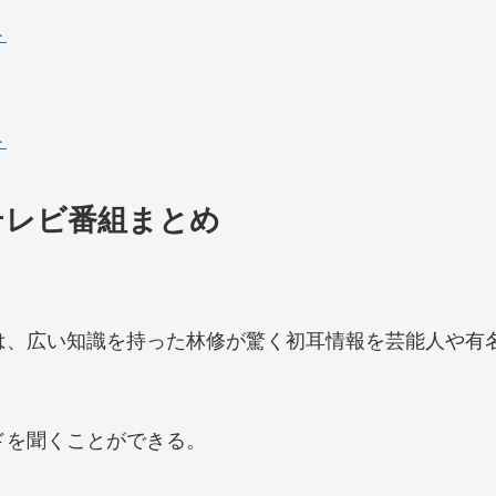
ト
ト
テレビ番組まとめ
では、広い知識を持った林修が驚く初耳情報を芸能人や
ドを聞くことができる。