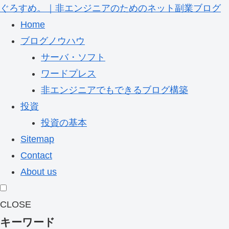
ぐろすめ。｜非エンジニアのためのネット副業ブログ
Home
ブログノウハウ
サーバ・ソフト
ワードプレス
非エンジニアでもできるブログ構築
投資
投資の基本
Sitemap
Contact
About us
CLOSE
キーワード