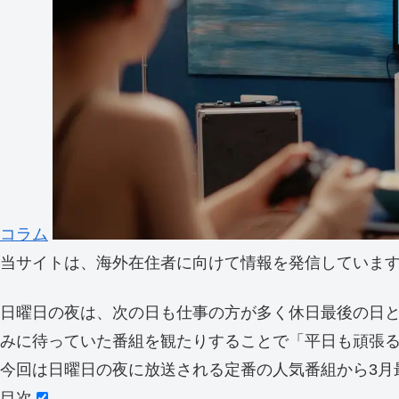
コラム
当サイトは、海外在住者に向けて情報を発信していま
日曜日の夜は、次の日も仕事の方が多く休日最後の日
みに待っていた番組を観たりすることで「平日も頑張
今回は日曜日の夜に放送される定番の人気番組から3月
目次