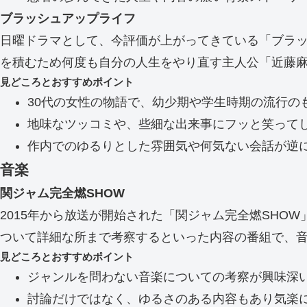
ブラッシュアップライフ
日曜ドラマとして、今評価が上がってきている「ブラ
を積むため何度も自分の人生をやり直す主人公「近藤
見どころとおすすめポイント
30代の女性の物語で、幼少期や学生時期の流行の
地味なツッコミや、些細な出来事にフッと笑って
作内でのゆるりとした雰囲気や何気ない会話が逆
音楽
関ジャム完全燃SHOW
2015年から放送が開始された「関ジャム完全燃SHO
ついて詳細な所まで考察するといった内容の番組で、
見どころとおすすめポイント
ジャンルを問わない音楽についての考察が興味深
討論だけではなく、ゆるさのある内容もあり気楽