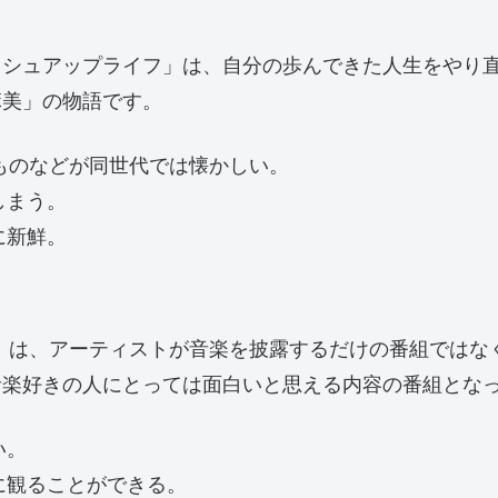
ッシュアップライフ」は、自分の歩んできた人生をやり
麻美」の物語です。
ものなどが同世代では懐かしい。
しまう。
に新鮮。
W」は、アーティストが音楽を披露するだけの番組ではな
音楽好きの人にとっては面白いと思える内容の番組とな
い。
に観ることができる。