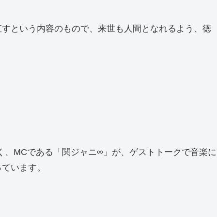
直すという内容のもので、来世も人間となれるよう、徳
く、MCである「関ジャニ∞」が、ゲストトークで音楽に
っています。