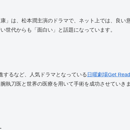
家康」は、松本潤主演のドラマで、ネット上では、良い
若い世代からも「面白い」と話題になっています。
進するなど、人気ドラマとなっている
日曜劇場Get Read
凄腕執刀医と世界の医療を用いて手術を成功させていき
ー