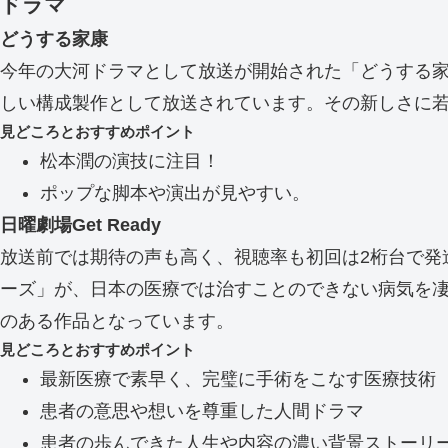
ドラマ
どうする家康
今年の大河ドラマとして放送が開始された「どうする
しい構成製作として放送されています。その新しさに
見どころとおすすめポイント
松本潤の演技に注目！
ポップな脚本や演出が見やすい。
日曜劇場Get Ready
放送前では期待の声も高く、視聴率も初回は2桁台で発
ーズ」が、日本の医療では治すことのできない病気を
のある作品となっています。
見どころとおすすめポイント
最新医療で素早く、完璧に手術をこなす医療技術
患者の意思や想いを尊重した人間ドラマ
患者の歩んできた人生や内容の濃い背景ストーリ