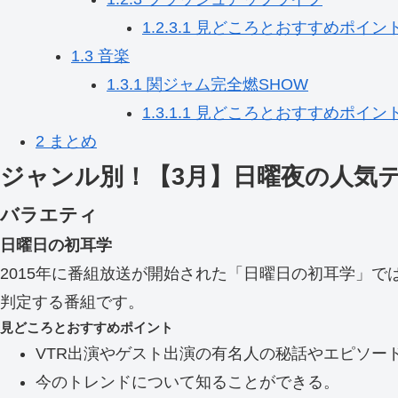
1.2.3.1
見どころとおすすめポイン
1.3
音楽
1.3.1
関ジャム完全燃SHOW
1.3.1.1
見どころとおすすめポイン
2
まとめ
ジャンル別！【3月】日曜夜の人気
バラエティ
日曜日の初耳学
2015年に番組放送が開始された「日曜日の初耳学」
判定する番組です。
見どころとおすすめポイント
VTR出演やゲスト出演の有名人の秘話やエピソー
今のトレンドについて知ることができる。