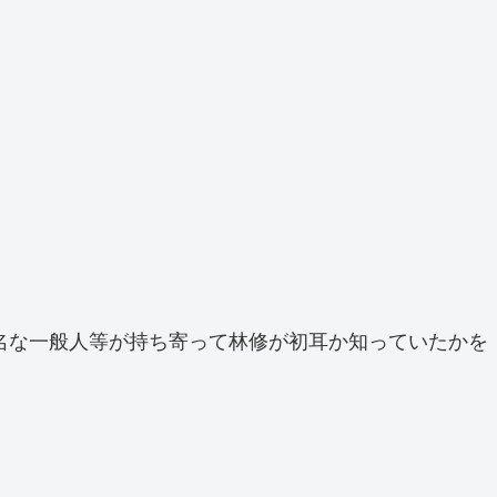
有名な一般人等が持ち寄って林修が初耳か知っていたかを