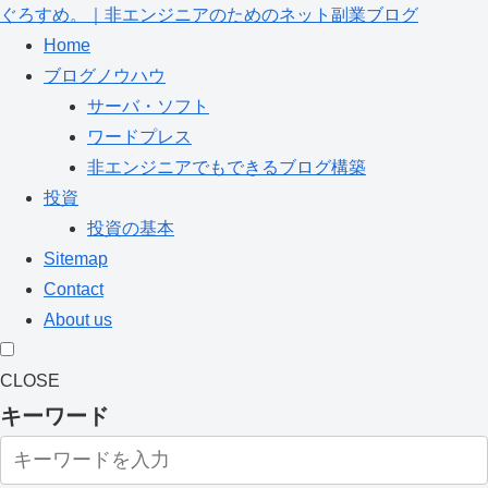
ぐろすめ。｜非エンジニアのためのネット副業ブログ
Home
ブログノウハウ
サーバ・ソフト
ワードプレス
非エンジニアでもできるブログ構築
投資
投資の基本
Sitemap
Contact
About us
CLOSE
キーワード