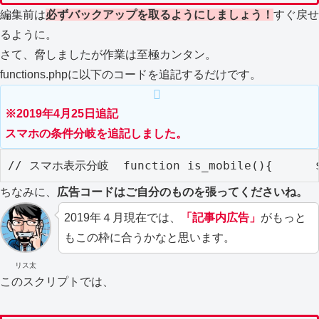
編集前は
必ずバックアップを取るようにしましょう！
すぐ戻せ
るように。
さて、脅しましたが作業は至極カンタン。
functions.phpに以下のコードを追記するだけです。
※2019年4月25日追記
スマホの条件分岐を追記しました。
// スマホ表示分岐  function is_mobile(){      $u
ちなみに、
広告コードはご自分のものを張ってくださいね。
2019年４月現在では、
「記事内広告」
がもっと
もこの枠に合うかなと思います。
リス太
このスクリプトでは、