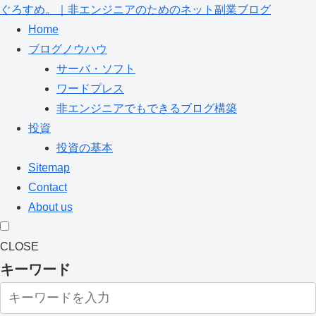
ぐろすめ。｜非エンジニアのためのネット副業ブログ
Home
ブログノウハウ
サーバ・ソフト
ワードプレス
非エンジニアでもできるブログ構築
投資
投資の基本
Sitemap
Contact
About us
CLOSE
キーワード