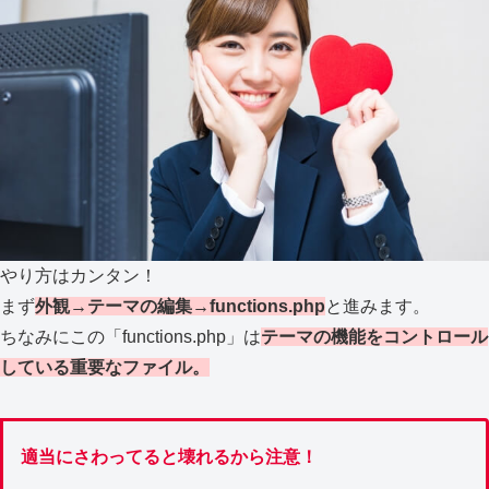
やり方はカンタン！
まず
外観→テーマの編集→functions.php
と進みます。
ちなみにこの「functions.php」は
テーマの機能をコントロール
している重要なファイル。
適当にさわってると壊れるから注意！