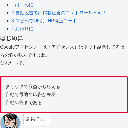
1
はじめに
2
自動広告では掲載位置のコントロール不可！
3
コピペでOKなPHP修正コード
4
おわりに
はじめに
Googleアドセンス（以下アドセンス）はネット副業してる僕
らの強い味方ですよね。
なんたって、
クリックで収益がもらえる
自動で最適な広告が表示
自動広告まである
最強です。